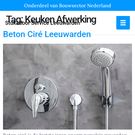
Onderdeel van Bouwsector Nederland
Tag:
Keuken Afwerking
Stukadoor Service Leeuwarden
Beton Ciré Leeuwarden