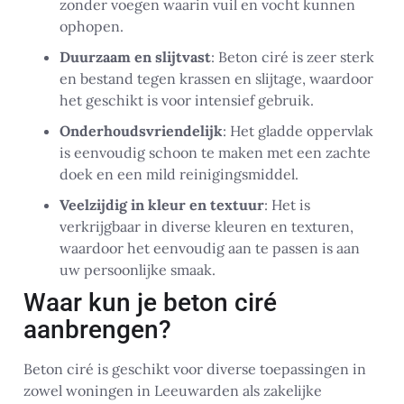
zonder voegen waarin vuil en vocht kunnen
ophopen.
Duurzaam en slijtvast
: Beton ciré is zeer sterk
en bestand tegen krassen en slijtage, waardoor
het geschikt is voor intensief gebruik.
Onderhoudsvriendelijk
: Het gladde oppervlak
is eenvoudig schoon te maken met een zachte
doek en een mild reinigingsmiddel.
Veelzijdig in kleur en textuur
: Het is
verkrijgbaar in diverse kleuren en texturen,
waardoor het eenvoudig aan te passen is aan
uw persoonlijke smaak.
Waar kun je beton ciré
aanbrengen?
Beton ciré is geschikt voor diverse toepassingen in
zowel woningen in Leeuwarden als zakelijke