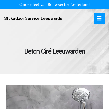
Onderdeel van Bouwsector Nederland
Stukadoor Service Leeuwarden
Beton Ciré Leeuwarden