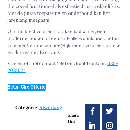
die zowel functioneel als esthetisch aantrekkelijk is.
Met de juiste toepassing en onderhoud kan het
jarenlang meegaan!
Of u nu kiest voor een strakke badkamer, een
moderne keuken of een stijlvolle woonkamer, beton
ciré biedt eindeloze mogelijkheden voor een unieke
en duurzame afwerking.
Vragen of snel contact? Bel ons hoofdkantoor:
030-
2072024
Beton Ciré Offerte
Categorie:
Afwerking
Share
this :