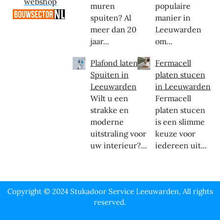
webshop
muren
populaire
spuiten? Al
manier in
meer dan 20
Leeuwarden
jaar...
om...
Plafond laten
Fermacell
Spuiten in
platen stucen
Leeuwarden
in Leeuwarden
Wilt u een
Fermacell
strakke en
platen stucen
moderne
is een slimme
uitstraling voor
keuze voor
uw interieur?...
iedereen uit...
Copyright © 2024 Stukadoor Service Leeuwarden, All rights
reserved.