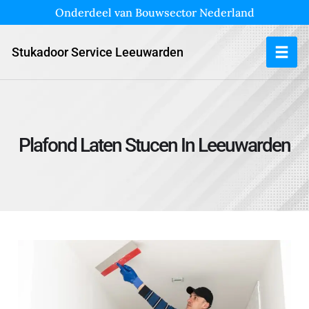
Onderdeel van Bouwsector Nederland
Stukadoor Service Leeuwarden
Plafond Laten Stucen In Leeuwarden