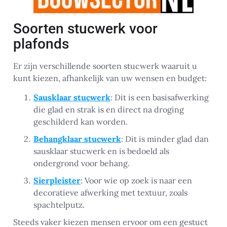
Soorten stucwerk voor
plafonds
Er zijn verschillende soorten stucwerk waaruit u
kunt kiezen, afhankelijk van uw wensen en budget:
Sausklaar stucwerk
: Dit is een basisafwerking
die glad en strak is en direct na droging
geschilderd kan worden.
Behangklaar stucwerk
: Dit is minder glad dan
sausklaar stucwerk en is bedoeld als
ondergrond voor behang.
Sierpleister
: Voor wie op zoek is naar een
decoratieve afwerking met textuur, zoals
spachtelputz.
Steeds vaker kiezen mensen ervoor om een gestuct