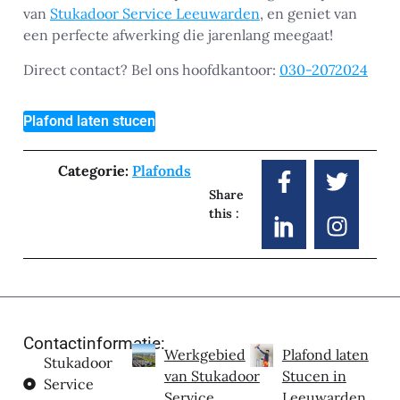
van
Stukadoor Service Leeuwarden
, en geniet van
een perfecte afwerking die jarenlang meegaat!
Direct contact? Bel ons hoofdkantoor:
030-2072024
Plafond laten stucen
Categorie:
Plafonds
Share
this :
Contactinformatie:
Werkgebied
Plafond laten
Stukadoor
van Stukadoor
Stucen in
Service
Service
Leeuwarden