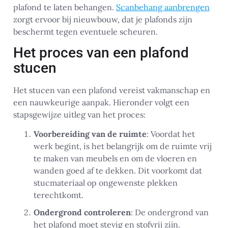
plafond te laten behangen.
Scanbehang aanbrengen
zorgt ervoor bij nieuwbouw, dat je plafonds zijn
beschermt tegen eventuele scheuren.
Het proces van een plafond
stucen
Het stucen van een plafond vereist vakmanschap en
een nauwkeurige aanpak. Hieronder volgt een
stapsgewijze uitleg van het proces:
Voorbereiding van de ruimte
: Voordat het
werk begint, is het belangrijk om de ruimte vrij
te maken van meubels en om de vloeren en
wanden goed af te dekken. Dit voorkomt dat
stucmateriaal op ongewenste plekken
terechtkomt.
Ondergrond controleren
: De ondergrond van
het plafond moet stevig en stofvrij zijn.