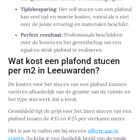
Tijdsbesparing
: Het zelf stucen van een plafond
kan veel tijd en moeite kosten, vooral als u niet
over de juiste ervaring en materialen beschikt.
Perfect resultaat
: Professionals beschikken
over de kennis en het gereedschap om een
egaal en strak plafond te realiseren.
Wat kost een plafond stucen
per m2 in Leeuwarden?
De kosten voor het stucen van een plafond kunnen
variëren afhankelijk van de grootte van de ruimte en
het type stucwerk dat u kiest.
Gemiddeld ligt de prijs voor het laten stucen van een
plafond tussen de €15 en €25 per vierkante meter.
Het is aan te raden om bij ons een
offerte aan te
vragen
. Zo krijg je een duidelijk beeld van de totale