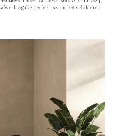
ffectieve manier van afwerken. Of u nu bezig
fwerking die perfect is voor het schilderen