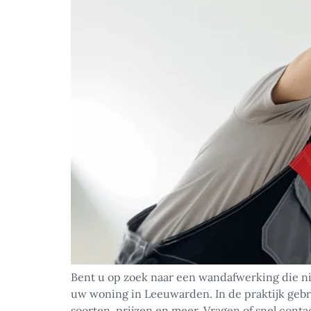
Bent u op zoek naar een wandafwerking die niet
uw woning in Leeuwarden. In de praktijk gebru
soorten, prijzen en meer. Vragen of snel conta