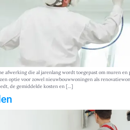
 afwerking die al jarenlang wordt toegepast om muren en pl
kozen optie voor zowel nieuwbouwwoningen als renovatiewon
biedt, de gemiddelde kosten en […]
den