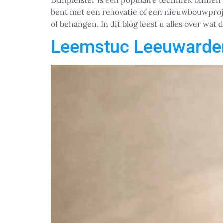
Dunpleister is een populaire techniek binnen 
bent met een renovatie of een nieuwbouwproje
of behangen. In dit blog leest u alles over wat 
Leemstuc Leeuwarde