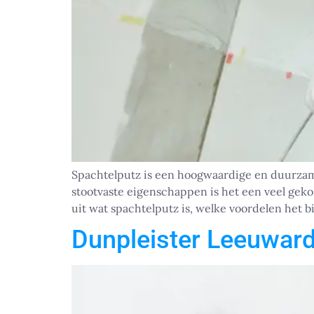
Spachtelputz is een hoogwaardige en duurzame
stootvaste eigenschappen is het een veel ge
uit wat spachtelputz is, welke voordelen het 
Dunpleister Leeuwar