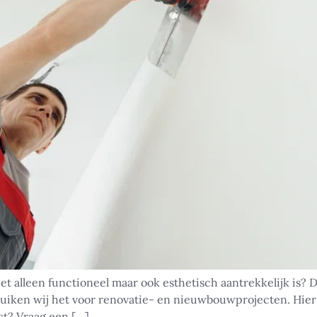
 alleen functioneel maar ook esthetisch aantrekkelijk is? Da
iken wij het voor renovatie- en nieuwbouwprojecten. Hier lee
ct? Vraag een […]