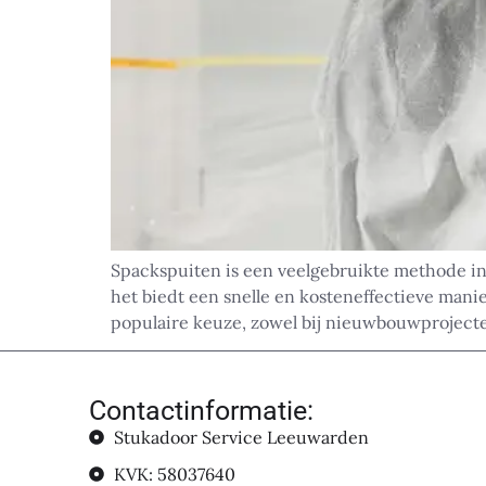
Spackspuiten is een veelgebruikte methode i
het biedt een snelle en kosteneffectieve mani
populaire keuze, zowel bij nieuwbouwprojecten 
Contactinformatie:
Stukadoor Service Leeuwarden
KVK: 58037640