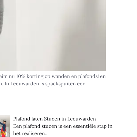
aim nu 10% korting op wanden en plafonds! en
en. In Leeuwarden is spackspuiten een
Plafond laten Stucen in Leeuwarden
Een plafond stucen is een essentiële stap in
het realiseren...