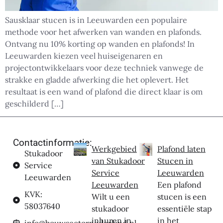
Sausklaar stucen is in Leeuwarden een populaire
methode voor het afwerken van wanden en plafonds.
Ontvang nu 10% korting op wanden en plafonds! In
Leeuwarden kiezen veel huiseigenaren en
projectontwikkelaars voor deze techniek vanwege de
strakke en gladde afwerking die het oplevert. Het
resultaat is een wand of plafond die direct klaar is om
geschilderd […]
Contactinformatie:
Werkgebied
Plafond laten
Stukadoor
van Stukadoor
Stucen in
Service
Service
Leeuwarden
Leeuwarden
Leeuwarden
Een plafond
KVK:
Wilt u een
stucen is een
58037640
stukadoor
essentiële stap
inhuren in
in het