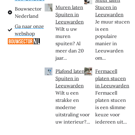
Muren laten
Stucen in
Bouwsector
Spuiten in
Leeuwarden
Nederland
Leeuwarden
Je muur stucen
Ga naar onze
Wilt u uw
is een
webshop
muren
populaire
spuiten? Al
manier in
meer dan 20
Leeuwarden
jaar...
om...
Plafond laten
Fermacell
Spuiten in
platen stucen
Leeuwarden
in Leeuwarden
Wilt u een
Fermacell
strakke en
platen stucen
moderne
is een slimme
uitstraling voor
keuze voor
uw interieur?...
iedereen uit...