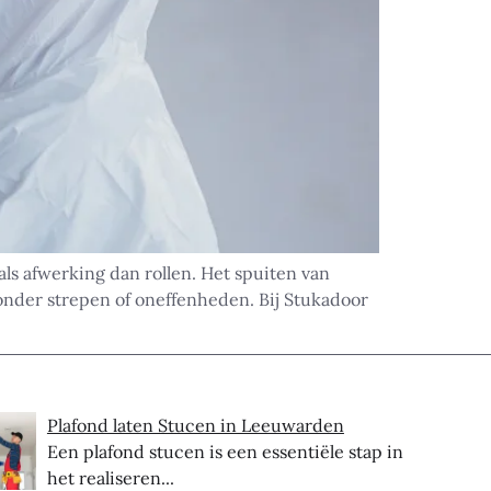
ls afwerking dan rollen. Het spuiten van
zonder strepen of oneffenheden. Bij Stukadoor
Plafond laten Stucen in Leeuwarden
Een plafond stucen is een essentiële stap in
het realiseren...