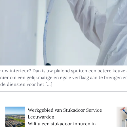
r uw interieur? Dan is uw plafond spuiten een betere keuze a
nier om een gelijkmatige en egale verflaag aan te brengen 
de diensten voor het […]
Werkgebied van Stukadoor Service
Leeuwarden
Wilt u een stukadoor inhuren in