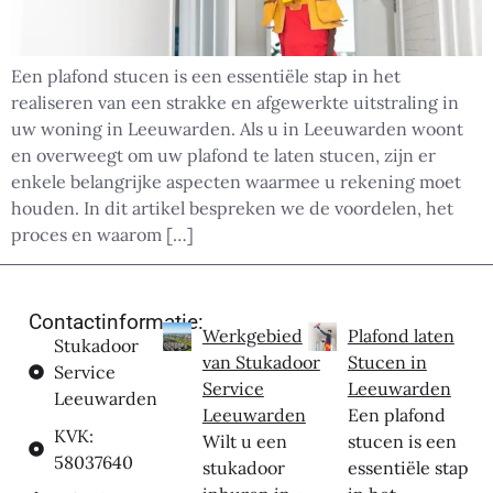
Een plafond stucen is een essentiële stap in het
realiseren van een strakke en afgewerkte uitstraling in
uw woning in Leeuwarden. Als u in Leeuwarden woont
en overweegt om uw plafond te laten stucen, zijn er
enkele belangrijke aspecten waarmee u rekening moet
houden. In dit artikel bespreken we de voordelen, het
proces en waarom […]
Contactinformatie:
Werkgebied
Plafond laten
Stukadoor
van Stukadoor
Stucen in
Service
Service
Leeuwarden
Leeuwarden
Leeuwarden
Een plafond
KVK:
Wilt u een
stucen is een
58037640
stukadoor
essentiële stap