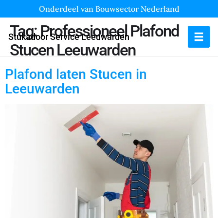
Onderdeel van Bouwsector Nederland
Tag:
Professioneel Plafond
Stukadoor Service Leeuwarden
Stucen Leeuwarden
Plafond laten Stucen in
Leeuwarden