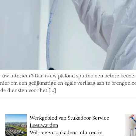
r uw interieur? Dan is uw plafond spuiten een betere keuze a
nier om een gelijkmatige en egale verflaag aan te brengen 
de diensten voor het […]
Werkgebied van Stukadoor Service
Leeuwarden
Wilt u een stukadoor inhuren in