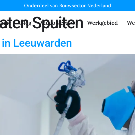
Onderdeel van Bouwsector Nederland
aten Spuiten
ome
Blog
Video Reviews
Werkgebied
We
n in Leeuwarden