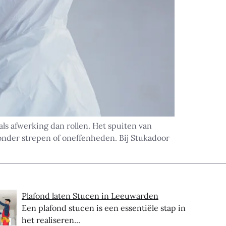
ls afwerking dan rollen. Het spuiten van
zonder strepen of oneffenheden. Bij Stukadoor
Plafond laten Stucen in Leeuwarden
Een plafond stucen is een essentiële stap in
het realiseren...