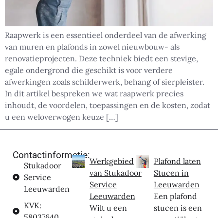
Raapwerk is een essentieel onderdeel van de afwerking
van muren en plafonds in zowel nieuwbouw- als
renovatieprojecten. Deze techniek biedt een stevige,
egale ondergrond die geschikt is voor verdere
afwerkingen zoals schilderwerk, behang of sierpleister.
In dit artikel bespreken we wat raapwerk precies
inhoudt, de voordelen, toepassingen en de kosten, zodat
u een weloverwogen keuze […]
Contactinformatie:
Werkgebied
Plafond laten
Stukadoor
van Stukadoor
Stucen in
Service
Service
Leeuwarden
Leeuwarden
Leeuwarden
Een plafond
KVK:
Wilt u een
stucen is een
58037640