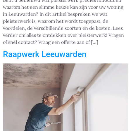
Bent u benieuwd wat pleisterwerk precies inhoudt en
waarom het een slimme keuze kan zijn voor uw woning
in Leeuwarden? In dit artikel bespreken we wat
pleisterwerk is, waarom het wordt toegepast, de
voordelen, de verschillende soorten en de kosten. Lees
verder om alles te ontdekken over pleisterwerk! Vragen
of snel contact? Vraag een offerte aan of […]
Raapwerk Leeuwarden