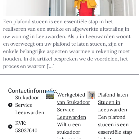
Een plafond stucen is een essentiële stap in het
realiseren van een strakke en afgewerkte uitstraling in
uw woning in Leeuwarden. Als u in Leeuwarden woont
en overweegt om uw plafond te laten stucen, zijn er
enkele belangrijke aspecten waarmee u rekening moet
houden. In dit artikel bespreken we de voordelen, het
proces en waarom […]
Contactinformatie:
Werkgebied
Plafond laten
Stukadoor
van Stukadoor
Stucen in
Service
Service
Leeuwarden
Leeuwarden
Leeuwarden
Een plafond
KVK:
Wilt u een
stucen is een
58037640
stukadoor
essentiële stap