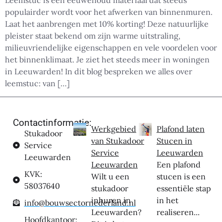
Leemstuc is een eeuwenoud materiaal dat steeds
populairder wordt voor het afwerken van binnenmuren.
Laat het aanbrengen met 10% korting! Deze natuurlijke
pleister staat bekend om zijn warme uitstraling,
milieuvriendelijke eigenschappen en vele voordelen voor
het binnenklimaat. Je ziet het steeds meer in woningen
in Leeuwarden! In dit blog bespreken we alles over
leemstuc: van […]
Contactinformatie:
Werkgebied
Plafond laten
Stukadoor
van Stukadoor
Stucen in
Service
Service
Leeuwarden
Leeuwarden
Leeuwarden
Een plafond
KVK:
Wilt u een
stucen is een
58037640
stukadoor
essentiële stap
inhuren in
in het
info@bouwsectornederland.nl
Leeuwarden?
realiseren...
Hoofdkantoor: