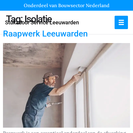
Onderdeel van Bouwsector Nederland
Tag:
Isolatie
Stukadoor Service Leeuwarden
Raapwerk Leeuwarden