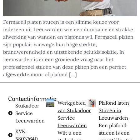
Fermacell platen stucen is een slimme keuze voor
iedereen uit Leeuwarden wie een duurzame en strakke
afwerking van wanden en plafonds wil. Fermacell platen
zijn populair vanwege hun hoge sterkte,
brandwerendheid en uitstekende geluidsisolatie. In
Leeuwarden is er een groeiende vraag naar het
professioneel stucen van deze platen om een perfect
afgewerkte muur of plafond […]
Contactinformatie:
Werkgebied
Plafond laten
Stukadoor
van Stukadoor
Stucen in
Service
Service
Leeuwarden
Leeuwarden
Leeuwarden
Een plafond
KVK:
Wilt u een
stucen is een
58037640