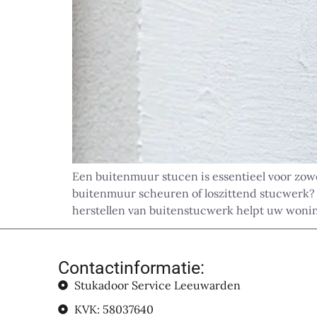
Een buitenmuur stucen is essentieel voor zow
buitenmuur scheuren of loszittend stucwerk?
herstellen van buitenstucwerk helpt uw woning 
Contactinformatie:
Stukadoor Service Leeuwarden
KVK: 58037640