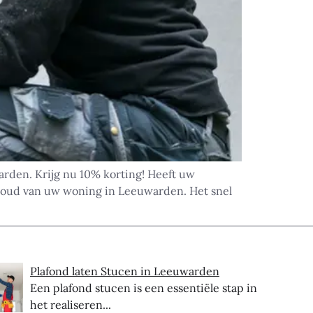
rden. Krijg nu 10% korting! Heeft uw
houd van uw woning in Leeuwarden. Het snel
Plafond laten Stucen in Leeuwarden
Een plafond stucen is een essentiële stap in
het realiseren...