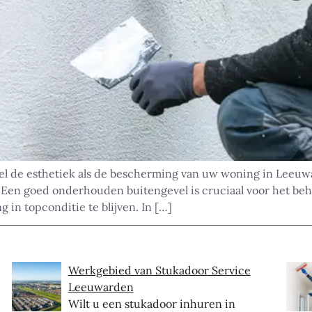
el de esthetiek als de bescherming van uw woning in Leeuwa
 Een goed onderhouden buitengevel is cruciaal voor het be
in topconditie te blijven. In […]
Werkgebied van Stukadoor Service
Leeuwarden
Wilt u een stukadoor inhuren in