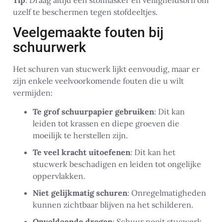
Tip
: Draag altijd een stofmasker en veiligheidsbril om
uzelf te beschermen tegen stofdeeltjes.
Veelgemaakte fouten bij
schuurwerk
Het schuren van stucwerk lijkt eenvoudig, maar er
zijn enkele veelvoorkomende fouten die u wilt
vermijden:
Te grof schuurpapier gebruiken
: Dit kan
leiden tot krassen en diepe groeven die
moeilijk te herstellen zijn.
Te veel kracht uitoefenen
: Dit kan het
stucwerk beschadigen en leiden tot ongelijke
oppervlakken.
Niet gelijkmatig schuren
: Onregelmatigheden
kunnen zichtbaar blijven na het schilderen.
Onvoldoende drogen
: Schuur nooit stucwerk