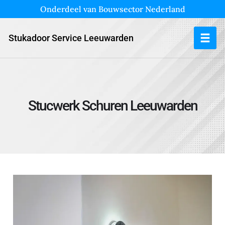
Onderdeel van Bouwsector Nederland
Stukadoor Service Leeuwarden
Stucwerk Schuren Leeuwarden