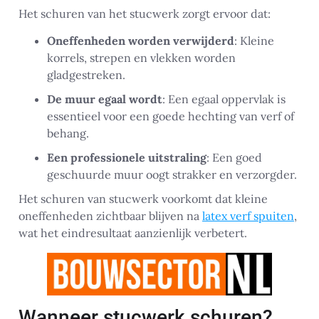
Het schuren van het stucwerk zorgt ervoor dat:
Oneffenheden worden verwijderd
: Kleine
korrels, strepen en vlekken worden
gladgestreken.
De muur egaal wordt
: Een egaal oppervlak is
essentieel voor een goede hechting van verf of
behang.
Een professionele uitstraling
: Een goed
geschuurde muur oogt strakker en verzorgder.
Het schuren van stucwerk voorkomt dat kleine
oneffenheden zichtbaar blijven na
latex verf spuiten
,
wat het eindresultaat aanzienlijk verbetert.
Wanneer stucwerk schuren?