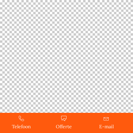
Telefoon
Offerte
E-mail